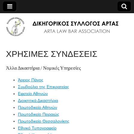
Δικηγορικός
Σύλλογος Άρτας
ΧΡΗΣΙΜΕΣ ΣΥΝΔΕΣΕΙΣ
Άλλα Δικαστήρια / Νομικές Υπηρεσίες
Άρειος Πάγος
Συμβούλιο της Επικρατείας
Εφετείο Αθηνών
Διοικητικά Δικαστήρια
Πρωτοδικείο Αθηνών
Πρωτοδικείο Πειραιώς
Πρωτοδικείο Θεσσαλονίκης
Εθνικό Τυπογραφείο