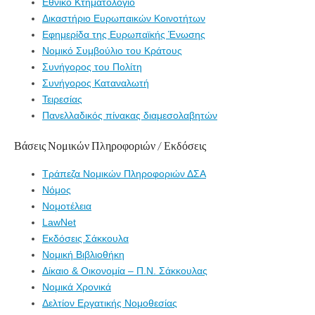
Εθνικό Κτηματολόγιο
Δικαστήριο Ευρωπαικών Κοινοτήτων
Εφημερίδα της Ευρωπαϊκής Ένωσης
Νομικό Συμβούλιο του Κράτους
Συνήγορος του Πολίτη
Συνήγορος Καταναλωτή
Τειρεσίας
Πανελλαδικός πίνακας διαμεσολαβητών
Βάσεις Νομικών Πληροφοριών / Εκδόσεις
Τράπεζα Νομικών Πληροφοριών ΔΣΑ
Νόμος
Νομοτέλεια
LawNet
Εκδόσεις Σάκκουλα
Νομική Βιβλιοθήκη
Δίκαιο & Οικονομία – Π.Ν. Σάκκουλας
Νομικά Χρονικά
Δελτίον Εργατικής Νομοθεσίας