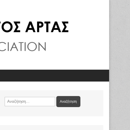
Αναζήτηση
για: