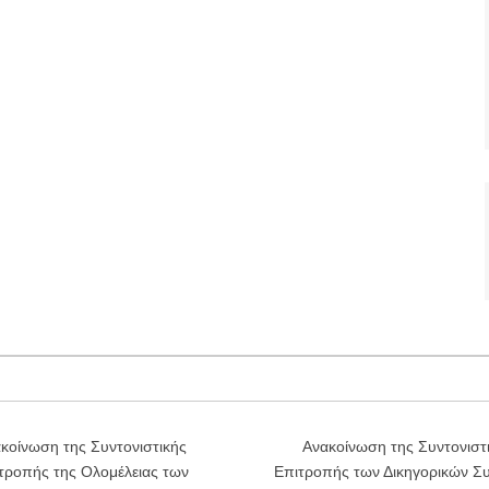
κοίνωση της Συντονιστικής
Ανακοίνωση της Συντονιστ
τροπής της Ολομέλειας των
Επιτροπής των Δικηγορικών Σ