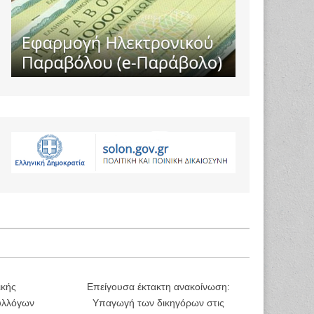
ικής
Επείγουσα έκτακτη ανακοίνωση:
υλλόγων
Υπαγωγή των δικηγόρων στις